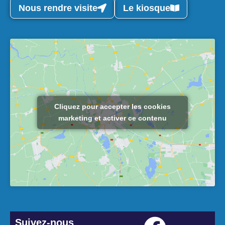
Nous rendre visite
Le kiosque
Cliquez pour accepter les cookies
marketing et activer ce contenu
Suivez-nous