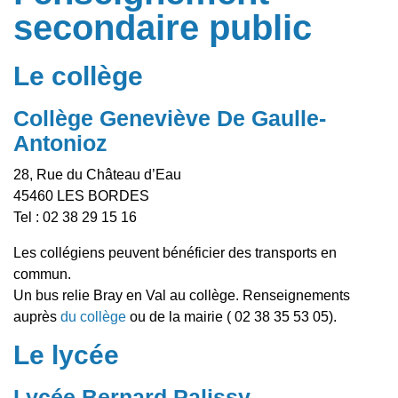
secondaire public
Le collège
Collège Geneviève De Gaulle-
Antonioz
28, Rue du Château d’Eau
45460 LES BORDES
Tel : 02 38 29 15 16
Les collégiens peuvent bénéficier des transports en
commun.
Un bus relie Bray en Val au collège. Renseignements
auprès
du collège
ou de la mairie ( 02 38 35 53 05).
Le lycée
Lycée Bernard Palissy