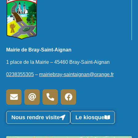
Mairie de Bray-Saint-Aignan
1 place de la Mairie – 45460 Bray-Saint-Aignan
0238355305
–
mairiebray-saintaignan@orange.fr
Nous rendre visite
Le kiosque