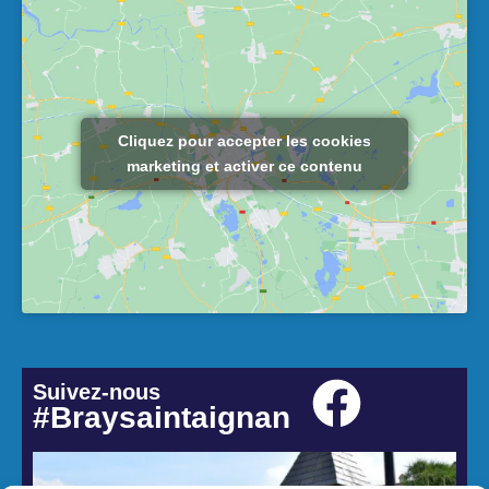
Cliquez pour accepter les cookies
marketing et activer ce contenu
Suivez-nous
#Braysaintaignan