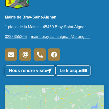
Mairie de Bray-Saint-Aignan
1 place de la Mairie – 45460 Bray-Saint-Aignan
0238355305
–
mairiebray-saintaignan@orange.fr
Nous rendre visite
Le kiosque