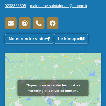
0238355305
–
mairiebray-saintaignan@orange.fr
Nous rendre visite
Le kiosque
Cliquez pour accepter les cookies
marketing et activer ce contenu