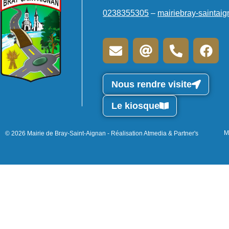
0238355305
–
mairiebray-saintai
Nous rendre visite
Le kiosque
M
© 2026 Mairie de Bray-Saint-Aignan - Réalisation Atmedia & Partner's