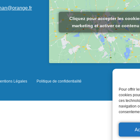
gnan@orange.fr
Cliquez pour accepter les cookie
marketing et activer ce contenu
entions Légales
Politique de confidentialité
Pour offrir 
cookies pour
ces technolo
navigation ou
consentement
Ac