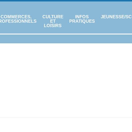
COMMERCES,
CULTURE
INFOS
JEUNESSE/SC
ROFESSIONNELS
ET
PRATIQUES
LOISIRS