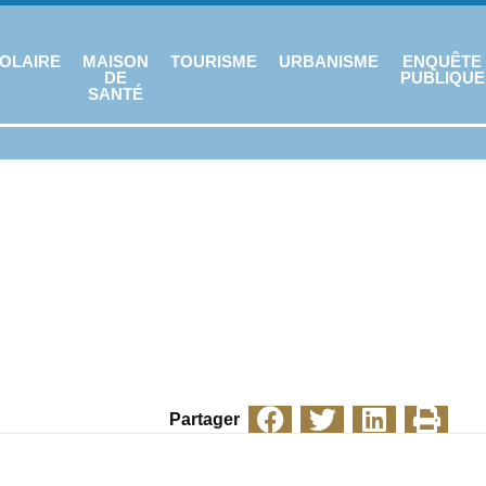
OLAIRE
MAISON
TOURISME
URBANISME
ENQUÊTE
DE
PUBLIQUE
SANTÉ
Partager