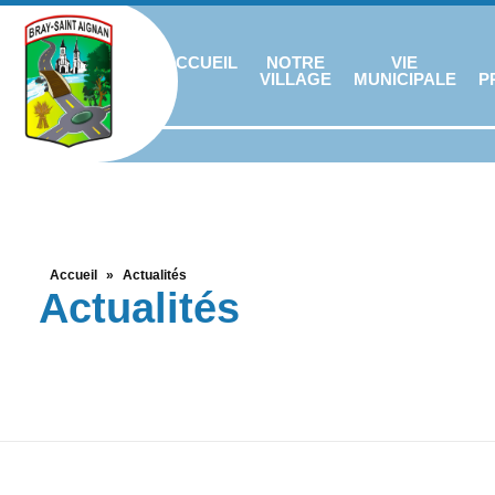
ACCUEIL
NOTRE
VIE
VILLAGE
MUNICIPALE
P
Accueil
»
Actualités
Actualités